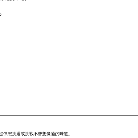
?
 提供您挑選或挑戰不曾想像過的味道。