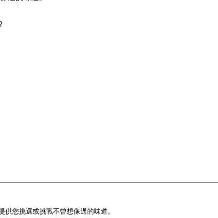
?
 提供您挑選或挑戰不曾想像過的味道。