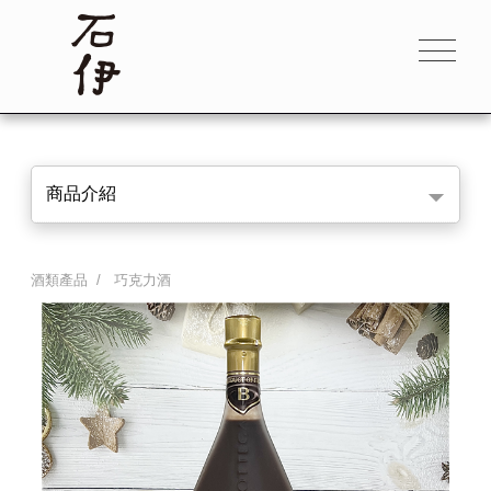
商品介紹
酒類產品
/
巧克力酒