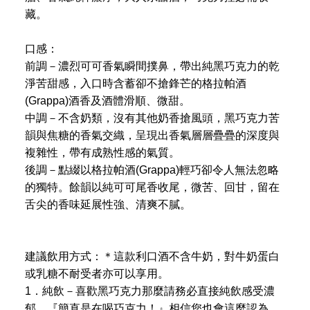
藏。
口感：
前調－濃烈可可香氣瞬間撲鼻，帶出純黑巧克力的乾
淨苦甜感，入口時含蓄卻不搶鋒芒的格拉帕酒
(Grappa)酒香及酒體滑順、微甜。
中調－不含奶類，沒有其他奶香搶風頭，黑巧克力苦
韻與焦糖的香氣交織，呈現出香氣層層疊疊的深度與
複雜性，帶有成熟性感的氣質。
後調－點綴以格拉帕酒(Grappa)輕巧卻令人無法忽略
的獨特。餘韻以純可可尾香收尾，微苦、回甘，留在
舌尖的香味延展性強、清爽不膩。
建議飲用方式：＊這款利口酒不含牛奶，對牛奶蛋白
或乳糖不耐受者亦可以享用。
1．純飲－喜歡黑巧克力那麼請務必直接純飲感受濃
郁，『簡直是在喝巧克力！』相信您也會這麼認為。