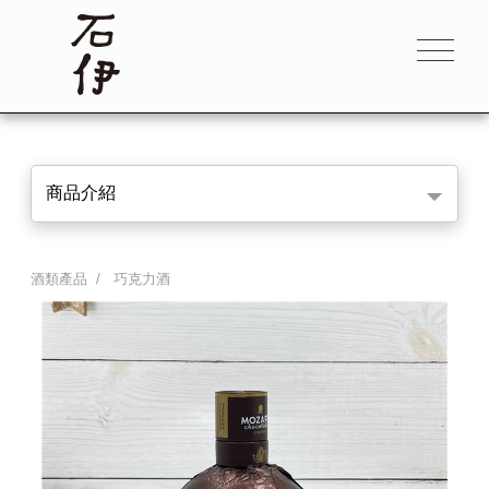
商品介紹
酒類產品
/
巧克力酒