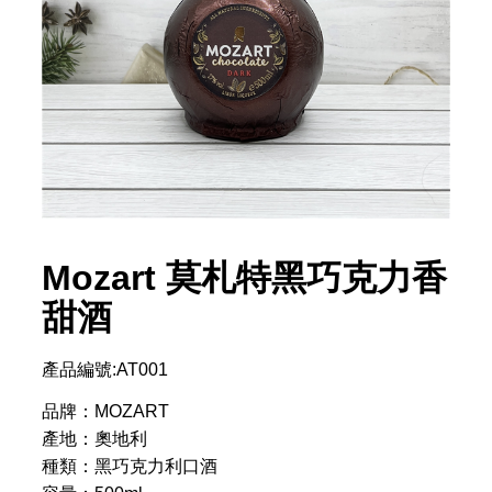
Mozart 莫札特黑巧克力香
甜酒
產品編號:AT001
品牌：MOZART
產地：奧地利
種類：黑巧克力利口酒